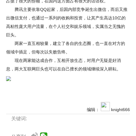
占据了很大的份额，在国内这方面占有很大的话语权。
腾讯主要依靠QQ起家，后因内部竞争诞生出微信，而后又推
出微信支付，也通过一系列的收购和投资，让其产生高达10亿的
高粘性庞大用户流量，在个人社交和娱乐领域，实属当之无愧的
巨头。
两家一直互相较量，建立了各自的生态圈，也一直在对方的
领域中插足，但每次以失败告终。
现在两家能达成合作，互相开放生态，对用户无疑是好消
息，两大互联网巨头也可以在自己擅长的领域继续深入耕耘。
编辑：
knight666
关键词: