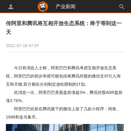
产业新闻
传阿里和腾讯将互相开放生态系统：终于等到这一
天
2021-07-16 07:07
今日有消息人士称，阿里巴巴和腾讯考虑互相开放生态系
统，阿里巴巴的初步举措可能包括将腾讯控股的微信支付引入淘
宝和天猫;双方都在分别制定放松限制的计划。
此消息一出，阿里巴巴美股盘前涨超3%，腾讯控股ADR盘前
涨3.76%。
阿里巴巴此前在腾讯旗下的微信上架了几款小程序：闲鱼、
1688和盒马集市。