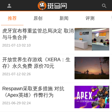
推荐
原创
新闻
评测
虎牙宣布尊重监管总局决定 取消
与斗鱼合并
2021-07-13 02:10
开放世界生存游戏《XERA：生
存》永久免费 原价70元
2021-07-12 02:26
Respawn采取更多措施 对抗
《Apex英雄》作弊行为
2021-06-29 02:24