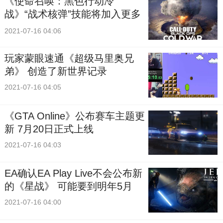
《使命召唤：黑色行动冷
战》“战术核弹”技能将加入更多
多人模式中
2021-07-16 04:06
玩家蒙眼速通《超级马里奥兄
弟》 创造了新世界记录
2021-07-16 04:05
《GTA Online》公布赛车主题更
新 7月20日正式上线
2021-07-16 04:03
EA确认EA Play Live不会公布新
的《星战》 可能要到明年5月
2021-07-16 04:00