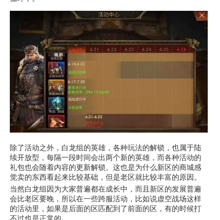
除了活动之外，白龙组的英雄，各种玩法的解锁，也属于陆
续开放型，每隔一段时间会出两个新的英雄，而各种活动的
礼包也会随着内容的更新解锁。这也是为什么新区的商城感
觉卖的东西看起来比较基础，但是老区就比较丰富的原因。
当然白龙组因为大家普遍都在成长中，而且新区的发展普遍
会比老区要晚，所以在一些跨服活动，比如说虚空战场这样
的活动里，如果是后面的区匹配到了前面的区，有的时候打
不过也是正常的。