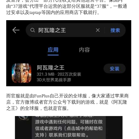
及宣传，会分出一部分代理权交给其他运营平台。像国内
由“37游戏”代理平台运营的这部分区服就是“37服”，一般通
过安卓以及taptap等国内的应用商店下载就行。
而官服就是由FunPlus自己开设的全球服，像大家通过苹果商
店，官方微博或者官方公众号下载到的游戏，就是《阿瓦隆
之王》的全球服，也就是官服。