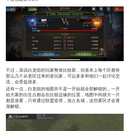
不过，虽说白龙组的玩家整体比较新，但基本上每个区都有
那么几个从老区过来的老玩家，可以多多和他们一起讨论交
流，会受益很多。
还有一点，白龙组的地图并不是一开始就全部解锁的，一开
始大家的出生点都会在比较边缘的位置，地图中间很大一片
都是迷雾，只有通过联盟造塔，攻占名城，这些雾区才会逐
渐解锁。