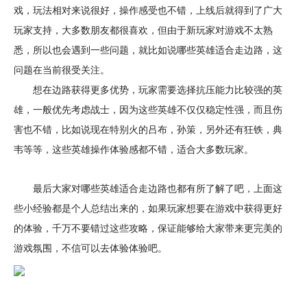
戏，玩法相对来说很好，操作感受也不错，上线后就得到了广大
玩家支持，大多数朋友都很喜欢，但由于新玩家对游戏不太熟
悉，所以也会遇到一些问题，就比如说哪些英雄适合走边路，这
问题在当前很受关注。
想在边路获得更多优势，玩家需要选择抗压能力比较强的英
雄，一般优先考虑战士，因为这些英雄不仅仅稳定性强，而且伤
害也不错，比如说现在特别火的吕布，孙策，另外还有狂铁，典
韦等等，这些英雄操作体验感都不错，适合大多数玩家。
最后大家对哪些英雄适合走边路也都有所了解了吧，上面这
些小经验都是个人总结出来的，如果玩家想要在游戏中获得更好
的体验，千万不要错过这些攻略，保证能够给大家带来更完美的
游戏氛围，不信可以去体验体验吧。