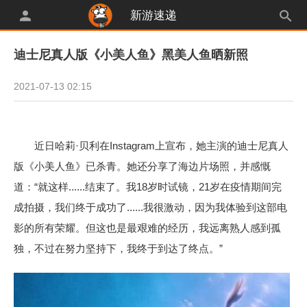
新游速递
迪士尼真人版《小美人鱼》黑美人鱼晒新照
2021-07-13 02:15
近日哈莉·贝利在Instagram上宣布，她主演的迪士尼真人
版《小美人鱼》已杀青。她还分享了海边片场照，并感慨
道：“就这样......结束了。我18岁时试镜，21岁在疫情期间完
成拍摄，我们终于成功了......我很激动，因为我体验到这部电
影的所有荣耀。但这也是最艰难的经历，我远离熟人感到孤
独，不过在努力坚持下，我终于到达了终点。”