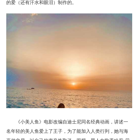
的爱（还有汗水和眼泪）制作的。
《小美人鱼》电影改编自迪士尼同名经典动画，讲述一
名年轻的美人鱼爱上了王子，为了能加入人类行列，她与海